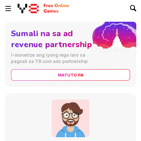
Sumali na sa ad
revenue partnership
I-monetize ang iyong mga laro sa
pagsali sa Y8.com ads partnership
MATUTO PA