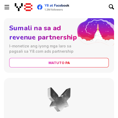
Sumali na sa ad
revenue partnership
I-monetize ang iyong mga laro sa
pagsali sa Y8.com ads partnership
MATUTO PA