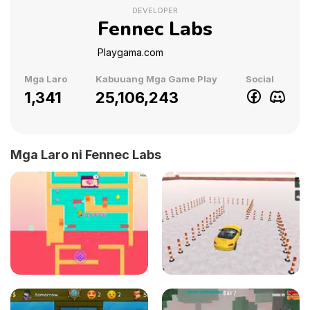
DEVELOPER
Fennec Labs
Playgama.com
Mga Laro
Kabuuang Mga Game Play
Social
1,341
25,106,243
Mga Laro ni Fennec Labs