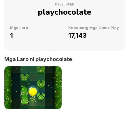
DEVELOPER
playchocolate
Mga Laro
Kabuuang Mga Game Play
1
17,143
Mga Laro ni playchocolate