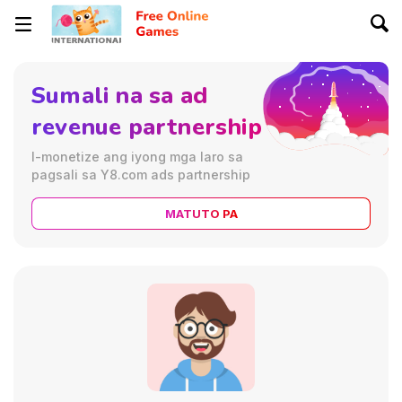
Sumali na sa ad
revenue partnership
I-monetize ang iyong mga laro sa
pagsali sa Y8.com ads partnership
MATUTO PA