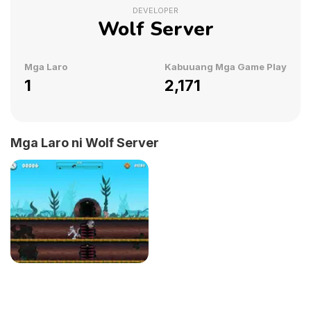
DEVELOPER
Wolf Server
Mga Laro
Kabuuang Mga Game Play
1
2,171
Mga Laro ni Wolf Server