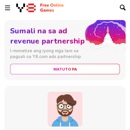
Sumali na sa ad
revenue partnership
I-monetize ang iyong mga laro sa
pagsali sa Y8.com ads partnership
MATUTO PA