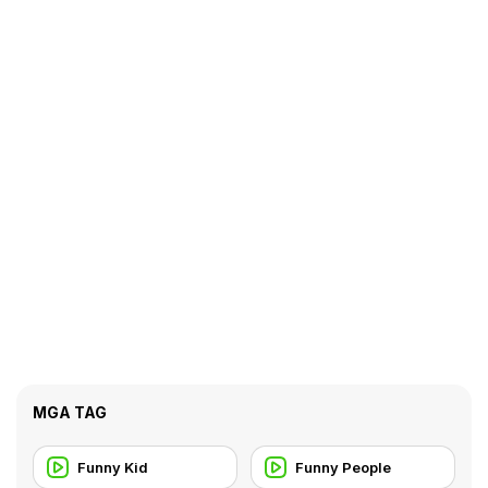
MGA TAG
Funny Kid
Funny People