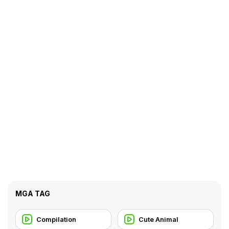
MGA TAG
Compilation
Cute Animal