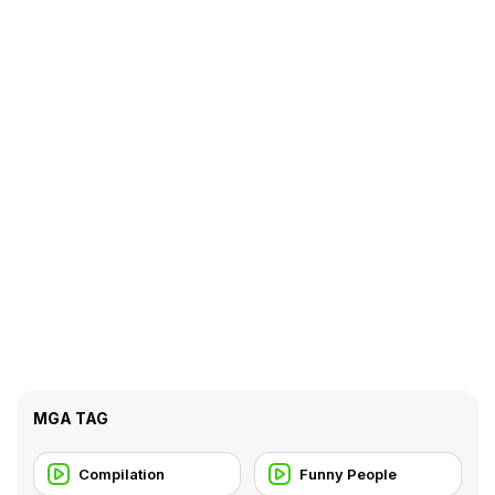
MGA TAG
Compilation
Funny People