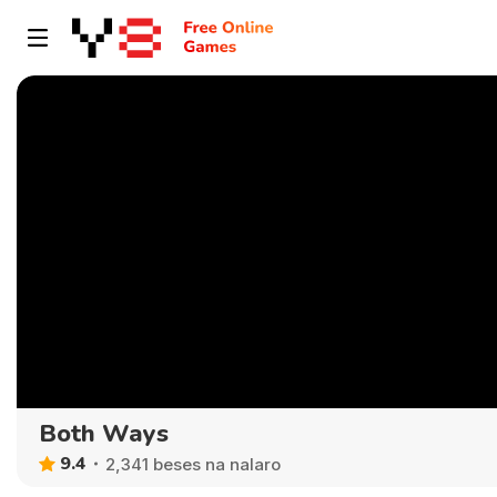
Both Ways
9.4
2,341 beses na nalaro