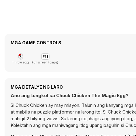
MGA GAME CONTROLS
Throw egg
Fullscreen (page)
MGA DETALYE NG LARO
Ano ang tungkol sa Chuck Chicken The Magic Egg?
Si Chuck Chicken ay may misyon. Talunin ang kanyang mga k
at mabilis na puzzle platformer na larong ito. Si Chuck Chi
mahigit 2 bilyong views. Sa larong ito, ihagis ang iyong itlog
Kolektahin ang mga mahiwagang itlog upang baguhin si Chuc