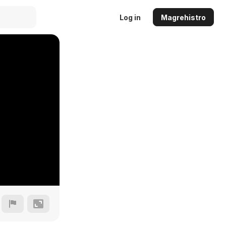
Log in
Magrehistro