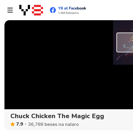
Chuck Chicken The Magic Egg
7.9
36,769 beses na nalaro