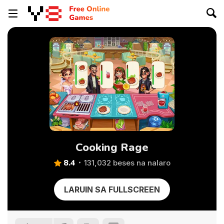
Cooking Rage
8.4
131,032 beses na nalaro
LARUIN SA FULLSCREEN