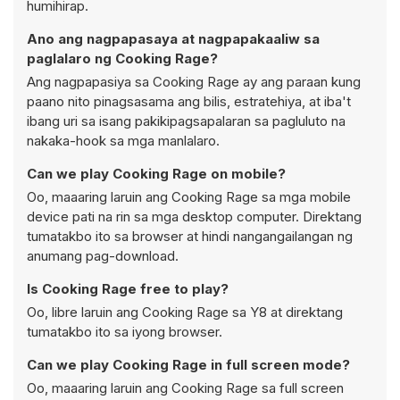
humihirap.
Ano ang nagpapasaya at nagpapakaaliw sa
paglalaro ng Cooking Rage?
Ang nagpapasiya sa Cooking Rage ay ang paraan kung
paano nito pinagsasama ang bilis, estratehiya, at iba't
ibang uri sa isang pakikipagsapalaran sa pagluluto na
nakaka-hook sa mga manlalaro.
Can we play Cooking Rage on mobile?
Oo, maaaring laruin ang Cooking Rage sa mga mobile
device pati na rin sa mga desktop computer. Direktang
tumatakbo ito sa browser at hindi nangangailangan ng
anumang pag-download.
Is Cooking Rage free to play?
Oo, libre laruin ang Cooking Rage sa Y8 at direktang
tumatakbo ito sa iyong browser.
Can we play Cooking Rage in full screen mode?
Oo, maaaring laruin ang Cooking Rage sa full screen