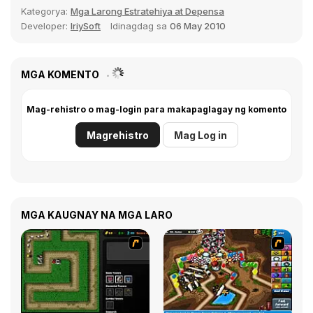
Kategorya:
Mga Larong Estratehiya at Depensa
Developer:
IriySoft
Idinagdag sa
06 May 2010
MGA KOMENTO
Mag-rehistro o mag-login para makapaglagay ng komento
Magrehistro
Mag Log in
MGA KAUGNAY NA MGA LARO