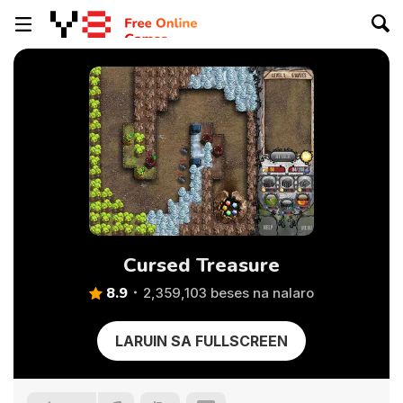
Cursed Treasure
8.9
2,359,103 beses na nalaro
LARUIN SA FULLSCREEN