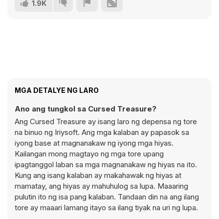
1.9K
MGA DETALYE NG LARO
Ano ang tungkol sa Cursed Treasure?
Ang Cursed Treasure ay isang laro ng depensa ng tore
na binuo ng Iriysoft. Ang mga kalaban ay papasok sa
iyong base at magnanakaw ng iyong mga hiyas.
Kailangan mong magtayo ng mga tore upang
ipagtanggol laban sa mga magnanakaw ng hiyas na ito.
Kung ang isang kalaban ay makahawak ng hiyas at
mamatay, ang hiyas ay mahuhulog sa lupa. Maaaring
pulutin ito ng isa pang kalaban. Tandaan din na ang ilang
tore ay maaari lamang itayo sa ilang tiyak na uri ng lupa.