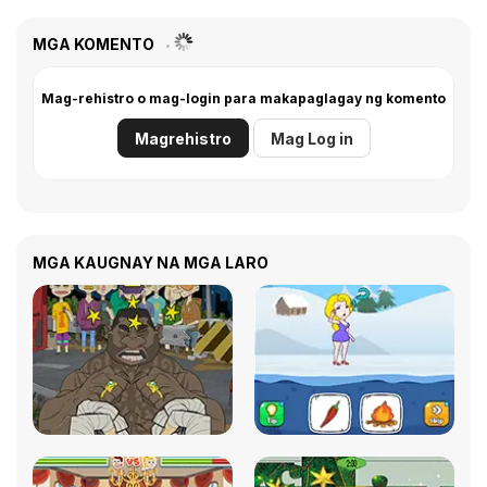
MGA KOMENTO
Mag-rehistro o mag-login para makapaglagay ng komento
Magrehistro
Mag Log in
MGA KAUGNAY NA MGA LARO