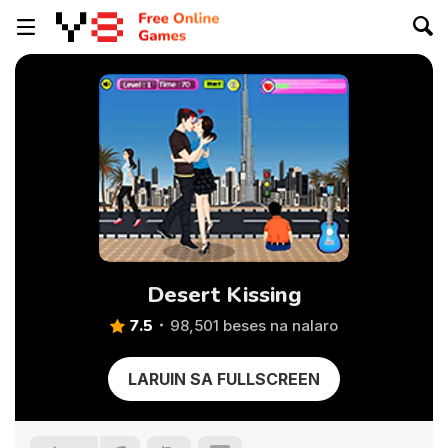
Desert Kissing
7.5
98,501 beses na nalaro
LARUIN SA FULLSCREEN