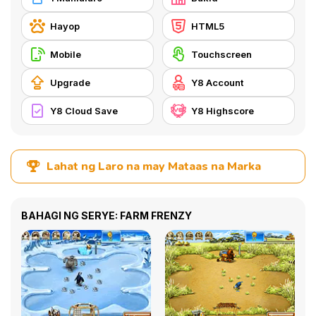
Hayop
HTML5
Mobile
Touchscreen
Upgrade
Y8 Account
Y8 Cloud Save
Y8 Highscore
Lahat ng Laro na may Mataas na Marka
BAHAGI NG SERYE: FARM FRENZY