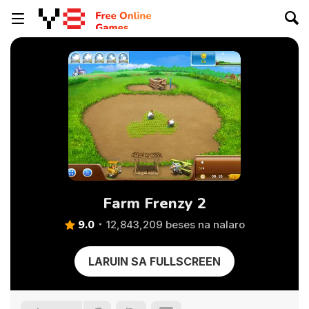
Farm Frenzy 2
9.0
12,843,209 beses na nalaro
LARUIN SA FULLSCREEN