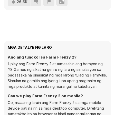
26.5K
MGA DETALYE NG LARO
Ano ang tungkol sa Farm Frenzy 2?
I-play ang Farm Frenzy 2 at tamasahin ang bersyon ng
Y8 Games ng sikat na genre ng laro ng simulasyon sa
pagsasaka na pinasikat ng mga larong tulad ng FarmVille.
Simulan na gamitin ang iyong lupa upang magtanim ng
mga produkto at kumita ng marangal na kabuhayan.
Can we play Farm Frenzy 2 on mobile?
Oo, maaaring laruin ang Farm Frenzy 2 sa mga mobile
device pati na rin sa mga desktop computer. Direktang
tumatakbo ito sa browser at hindi nangangailangan ng