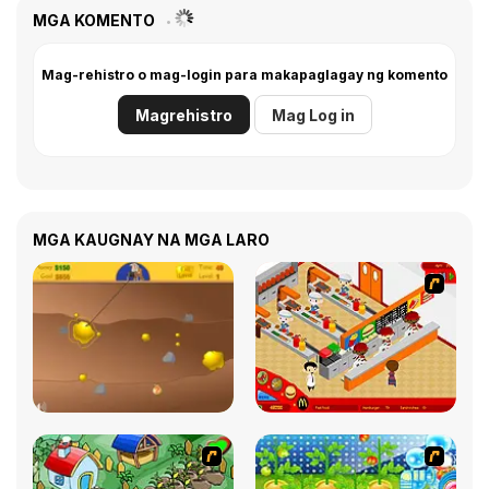
MGA KOMENTO
Mag-rehistro o mag-login para makapaglagay ng komento
Magrehistro
Mag Log in
MGA KAUGNAY NA MGA LARO