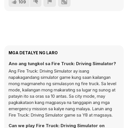
109
MGA DETALYE NG LARO
Ano ang tungkol sa Fire Truck: Driving Simulator?
Ang Fire Truck: Driving Simulator ay isang
napakagandang simulator game kung saan kailangan
mong magmaneho ng simulasyon ng fire truck. Sa level
mode, kailangan mong makarating sa lugar ng sunog at
patayin ito sa oras sa 10 antas. Sa city mode, may
pagkakataon kang magpasya na tanggapin ang mga
emergency mission sa kalye nang malaya. Laruin ang
Fire Truck: Driving Simulator game sa Y8 at magsaya.
Can we play Fire Truck: Driving Simulator on