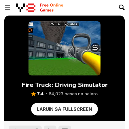
Fire Truck: Driving Simulator
7.4
64,023 beses na nalaro
LARUIN SA FULLSCREEN