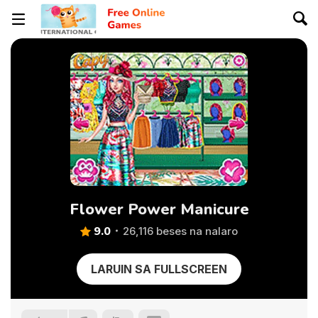
Flower Power Manicure
9.0
26,116 beses na nalaro
LARUIN SA FULLSCREEN