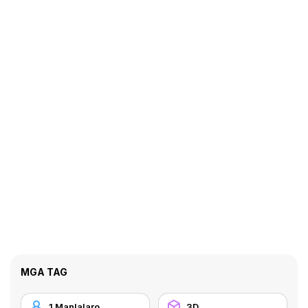
MGA TAG
1 Manlalaro
3D