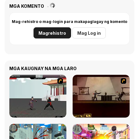
MGA KOMENTO
Mag-rehistro o mag-login para makapaglagay ng komento
Magrehistro
Mag Log in
MGA KAUGNAY NA MGA LARO