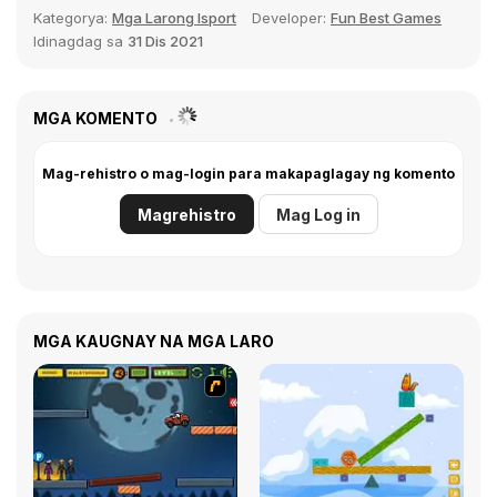
Kategorya:
Mga Larong Isport
Developer:
Fun Best Games
Idinagdag sa
31 Dis 2021
MGA KOMENTO
Mag-rehistro o mag-login para makapaglagay ng komento
Magrehistro
Mag Log in
MGA KAUGNAY NA MGA LARO