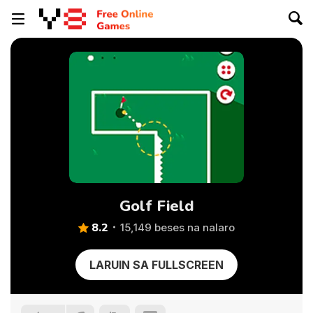
Golf Field
8.2
15,149 beses na nalaro
LARUIN SA FULLSCREEN