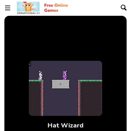
Hat Wizard