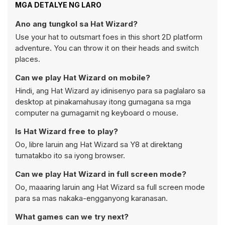
MGA DETALYE NG LARO
Ano ang tungkol sa Hat Wizard?
Use your hat to outsmart foes in this short 2D platform
adventure. You can throw it on their heads and switch
places.
Can we play Hat Wizard on mobile?
Hindi, ang Hat Wizard ay idinisenyo para sa paglalaro sa
desktop at pinakamahusay itong gumagana sa mga
computer na gumagamit ng keyboard o mouse.
Is Hat Wizard free to play?
Oo, libre laruin ang Hat Wizard sa Y8 at direktang
tumatakbo ito sa iyong browser.
Can we play Hat Wizard in full screen mode?
Oo, maaaring laruin ang Hat Wizard sa full screen mode
para sa mas nakaka-engganyong karanasan.
What games can we try next?