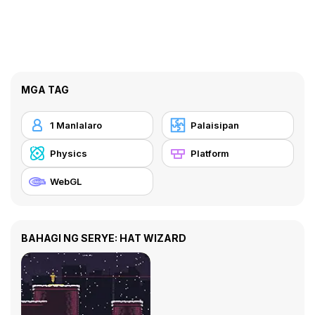
MGA TAG
1 Manlalaro
Palaisipan
Physics
Platform
WebGL
BAHAGI NG SERYE: HAT WIZARD