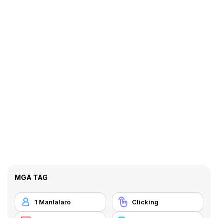
MGA TAG
1 Manlalaro
Clicking