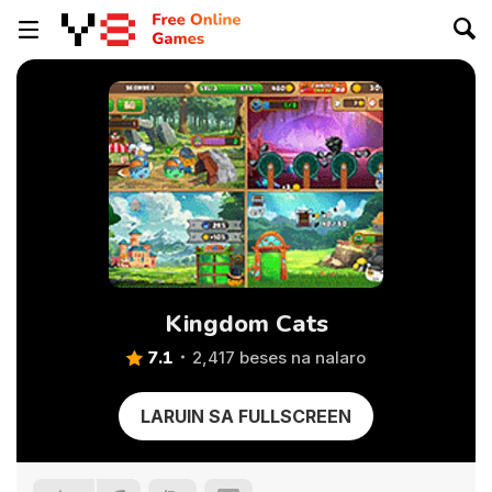
Kingdom Cats
7.1
2,417 beses na nalaro
LARUIN SA FULLSCREEN