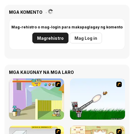
MGA KOMENTO
Mag-rehistro o mag-login para makapaglagay ng komento
Magrehistro
Mag Log in
MGA KAUGNAY NA MGA LARO