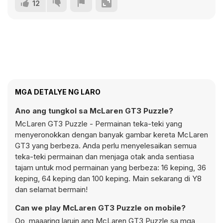
12
MGA DETALYE NG LARO
Ano ang tungkol sa McLaren GT3 Puzzle?
McLaren GT3 Puzzle - Permainan teka-teki yang
menyeronokkan dengan banyak gambar kereta McLaren
GT3 yang berbeza. Anda perlu menyelesaikan semua
teka-teki permainan dan menjaga otak anda sentiasa
tajam untuk mod permainan yang berbeza: 16 keping, 36
keping, 64 keping dan 100 keping. Main sekarang di Y8
dan selamat bermain!
Can we play McLaren GT3 Puzzle on mobile?
Oo, maaaring laruin ang McLaren GT3 Puzzle sa mga