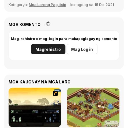
Kategorya:
Mga Larong Pag-iisip
Idinagdag sa
15 Dis 2021
MGA KOMENTO
Mag-rehistro o mag-login para makapaglagay ng komento
Magrehistro
Mag Log in
MGA KAUGNAY NA MGA LARO