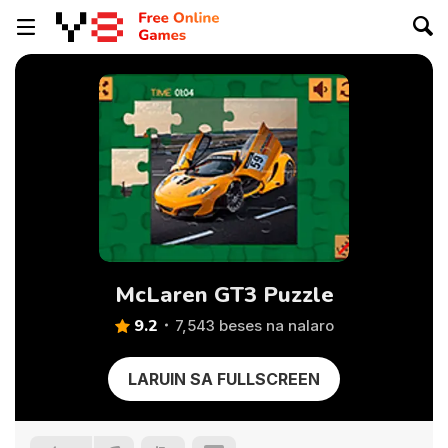
McLaren GT3 Puzzle
9.2
7,543 beses na nalaro
LARUIN SA FULLSCREEN