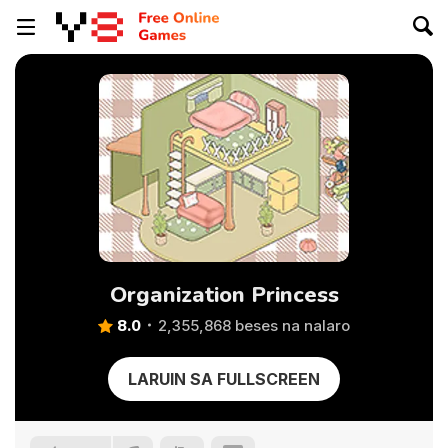
Organization Princess
8.0
2,355,868 beses na nalaro
LARUIN SA FULLSCREEN