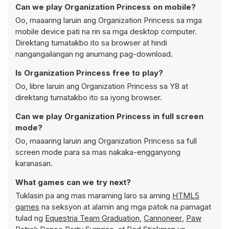
Can we play Organization Princess on mobile?
Oo, maaaring laruin ang Organization Princess sa mga
mobile device pati na rin sa mga desktop computer.
Direktang tumatakbo ito sa browser at hindi
nangangailangan ng anumang pag-download.
Is Organization Princess free to play?
Oo, libre laruin ang Organization Princess sa Y8 at
direktang tumatakbo ito sa iyong browser.
Can we play Organization Princess in full screen
mode?
Oo, maaaring laruin ang Organization Princess sa full
screen mode para sa mas nakaka-engganyong
karanasan.
What games can we try next?
Tuklasin pa ang mas maraming laro sa aming
HTML5
games
na seksyon at alamin ang mga patok na pamagat
tulad ng
Equestria Team Graduation
,
Cannoneer
,
Paw