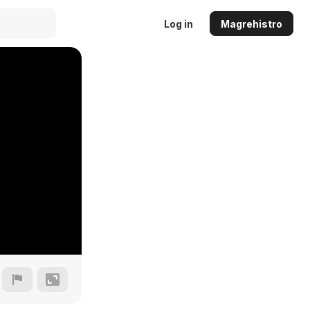
Log in
Magrehistro