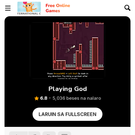
Playing God
6.8
5,036 beses na nalaro
LARUIN SA FULLSCREEN