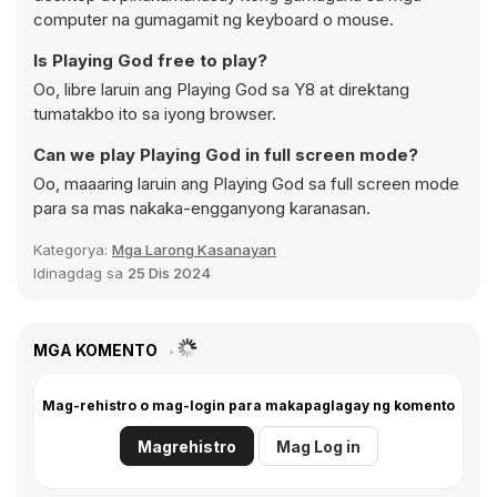
computer na gumagamit ng keyboard o mouse.
Is Playing God free to play?
Oo, libre laruin ang Playing God sa Y8 at direktang
tumatakbo ito sa iyong browser.
Can we play Playing God in full screen mode?
Oo, maaaring laruin ang Playing God sa full screen mode
para sa mas nakaka-engganyong karanasan.
Kategorya:
Mga Larong Kasanayan
Idinagdag sa
25 Dis 2024
MGA KOMENTO
Mag-rehistro o mag-login para makapaglagay ng komento
Magrehistro
Mag Log in