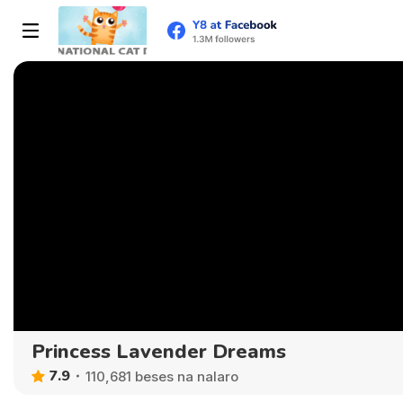
Princess Lavender Dreams
7.9
110,681 beses na nalaro