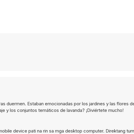
s duermen. Estaban emocionadas por los jardines y las flores de
laje y los conjuntos temáticos de lavanda? ¡Diviértete mucho!
obile device pati na rin sa mga desktop computer. Direktang tum