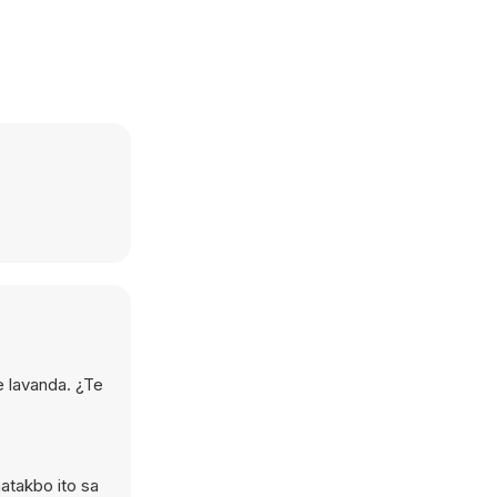
 lavanda. ¿Te
atakbo ito sa