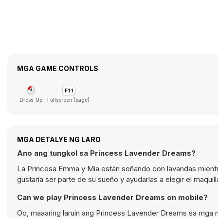
MGA GAME CONTROLS
Dress-Up
Fullscreen (page)
MGA DETALYE NG LARO
Ano ang tungkol sa Princess Lavender Dreams?
La Princesa Emma y Mia están soñando con lavandas mientra
gustaría ser parte de su sueño y ayudarlas a elegir el maquil
Can we play Princess Lavender Dreams on mobile?
Oo, maaaring laruin ang Princess Lavender Dreams sa mga m