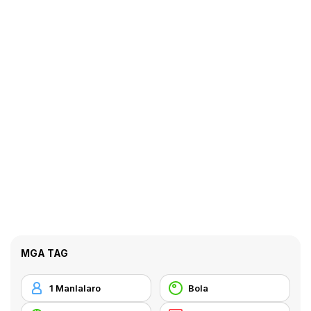
MGA TAG
1 Manlalaro
Bola