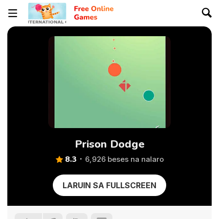
Prison Dodge
8.3
6,926 beses na nalaro
LARUIN SA FULLSCREEN