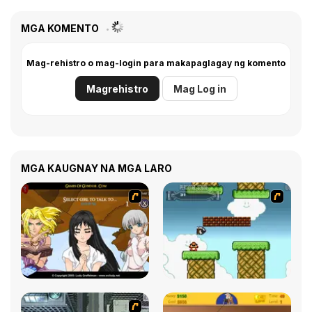
MGA KOMENTO
Mag-rehistro o mag-login para makapaglagay ng komento
Magrehistro
Mag Log in
MGA KAUGNAY NA MGA LARO