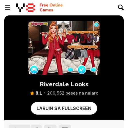
Riverdale Looks
8.1
206,552 beses na nalaro
LARUIN SA FULLSCREEN