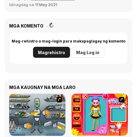
Idinagdag sa
11 May 2021
MGA KOMENTO
Mag-rehistro o mag-login para makapaglagay ng komento
Magrehistro
Mag Log in
MGA KAUGNAY NA MGA LARO