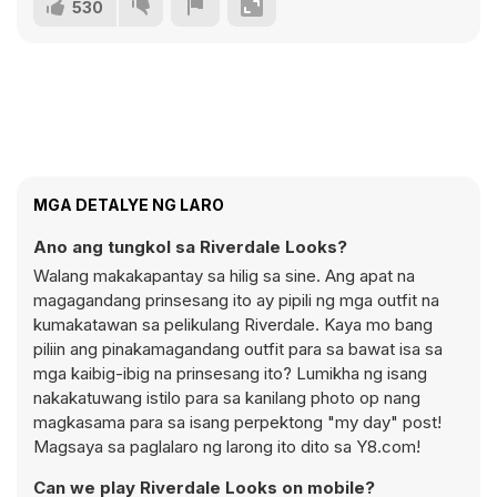
530
MGA DETALYE NG LARO
Ano ang tungkol sa Riverdale Looks?
Walang makakapantay sa hilig sa sine. Ang apat na
magagandang prinsesang ito ay pipili ng mga outfit na
kumakatawan sa pelikulang Riverdale. Kaya mo bang
piliin ang pinakamagandang outfit para sa bawat isa sa
mga kaibig-ibig na prinsesang ito? Lumikha ng isang
nakakatuwang istilo para sa kanilang photo op nang
magkasama para sa isang perpektong "my day" post!
Magsaya sa paglalaro ng larong ito dito sa Y8.com!
Can we play Riverdale Looks on mobile?