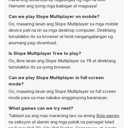
Hamunin ang iyong mga kaibigan at magsaya!
Can we play Slope Multiplayer on mobile?
Oo, maaaring laruin ang Slope Multiplayer sa mga mobile
device pati na rin sa mga desktop computer. Direktang
tumatakbo ito sa browser at hindi nangangailangan ng
anumang pag-download.
Is Slope Multiplayer free to play?
Oo, libre laruin ang Slope Multiplayer sa Y8 at direktang
tumatakbo ito sa iyong browser.
Can we play Slope Multiplayer in full screen
mode?
Oo, maaaring laruin ang Slope Multiplayer sa full screen
mode para sa mas nakaka-engganyong karanasan.
What games can we try next?
Tuklasin pa ang mas maraming laro sa aming
Bola games
na seksyon at alamin ang mga patok na pamagat tulad