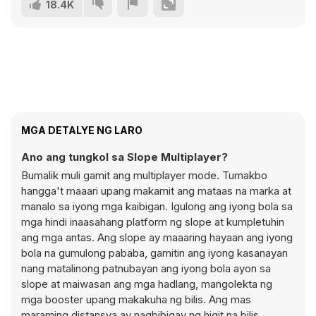
18.4K
MGA DETALYE NG LARO
Ano ang tungkol sa Slope Multiplayer?
Bumalik muli gamit ang multiplayer mode. Tumakbo
hangga't maaari upang makamit ang mataas na marka at
manalo sa iyong mga kaibigan. Igulong ang iyong bola sa
mga hindi inaasahang platform ng slope at kumpletuhin
ang mga antas. Ang slope ay maaaring hayaan ang iyong
bola na gumulong pababa, gamitin ang iyong kasanayan
nang matalinong patnubayan ang iyong bola ayon sa
slope at maiwasan ang mga hadlang, mangolekta ng
mga booster upang makakuha ng bilis. Ang mas
maraming distansya ay nagbibigay ng higit na bilis.