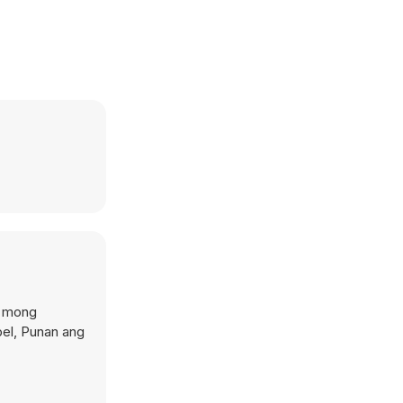
n mong
bel, Punan ang