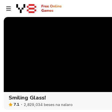
Smiling Glass!
7.1
2,829,034 beses na nalaro