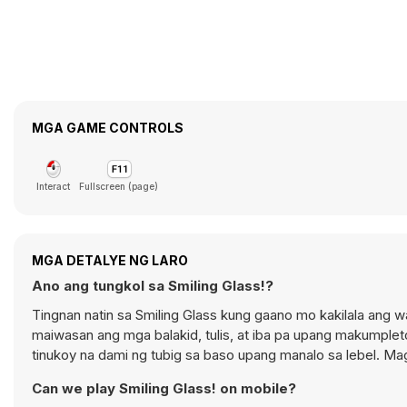
MGA GAME CONTROLS
Interact
Fullscreen (page)
MGA DETALYE NG LARO
Ano ang tungkol sa Smiling Glass!?
Tingnan natin sa Smiling Glass kung gaano mo kakilala ang w
maiwasan ang mga balakid, tulis, at iba pa upang makumplet
tinukoy na dami ng tubig sa baso upang manalo sa lebel. Mag
Can we play Smiling Glass! on mobile?