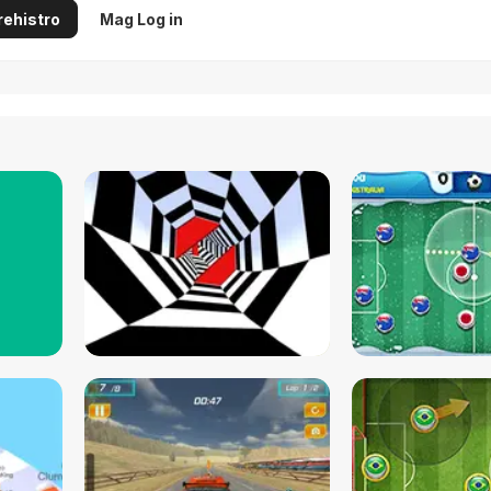
ehistro
Mag Log in