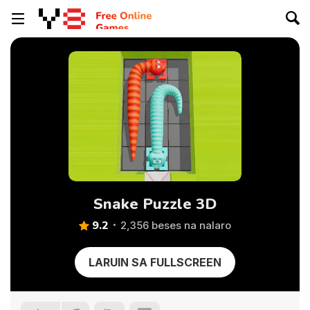
Snake Puzzle 3D
9.2
2,356 beses na nalaro
LARUIN SA FULLSCREEN