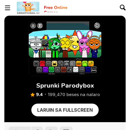
Sprunki Parodybox
9.4
199,470 beses na nalaro
LARUIN SA FULLSCREEN