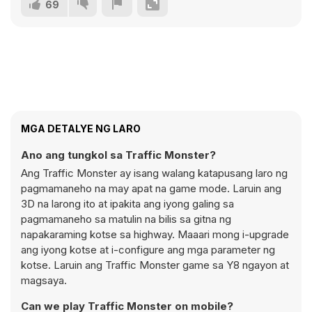
69
MGA DETALYE NG LARO
Ano ang tungkol sa Traffic Monster?
Ang Traffic Monster ay isang walang katapusang laro ng
pagmamaneho na may apat na game mode. Laruin ang
3D na larong ito at ipakita ang iyong galing sa
pagmamaneho sa matulin na bilis sa gitna ng
napakaraming kotse sa highway. Maaari mong i-upgrade
ang iyong kotse at i-configure ang mga parameter ng
kotse. Laruin ang Traffic Monster game sa Y8 ngayon at
magsaya.
Can we play Traffic Monster on mobile?