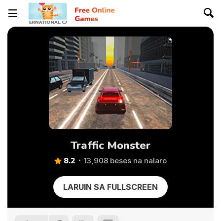
Traffic Monster
8.2
13,908 beses na nalaro
LARUIN SA FULLSCREEN