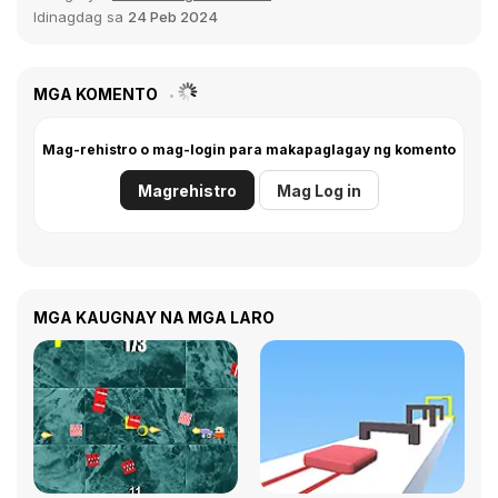
Idinagdag sa
24 Peb 2024
MGA KOMENTO
Mag-rehistro o mag-login para makapaglagay ng komento
Magrehistro
Mag Log in
MGA KAUGNAY NA MGA LARO