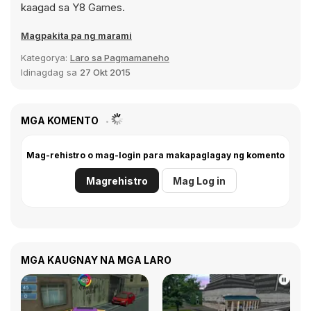
kaagad sa Y8 Games.
Magpakita pa ng marami
Kategorya:
Laro sa Pagmamaneho
Idinagdag sa
27 Okt 2015
MGA KOMENTO
Mag-rehistro o mag-login para makapaglagay ng komento
Magrehistro
Mag Log in
MGA KAUGNAY NA MGA LARO