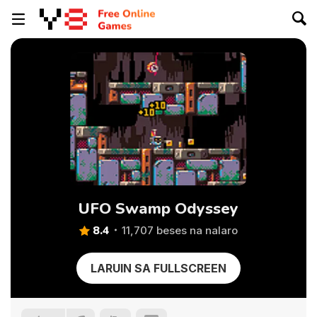
UFO Swamp Odyssey
8.4
11,707 beses na nalaro
LARUIN SA FULLSCREEN