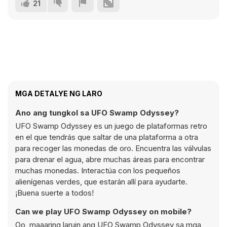
21
MGA DETALYE NG LARO
Ano ang tungkol sa UFO Swamp Odyssey?
UFO Swamp Odyssey es un juego de plataformas retro
en el que tendrás que saltar de una plataforma a otra
para recoger las monedas de oro. Encuentra las válvulas
para drenar el agua, abre muchas áreas para encontrar
muchas monedas. Interactúa con los pequeños
alienígenas verdes, que estarán allí para ayudarte.
¡Buena suerte a todos!
Can we play UFO Swamp Odyssey on mobile?
Oo, maaaring laruin ang UFO Swamp Odyssey sa mga