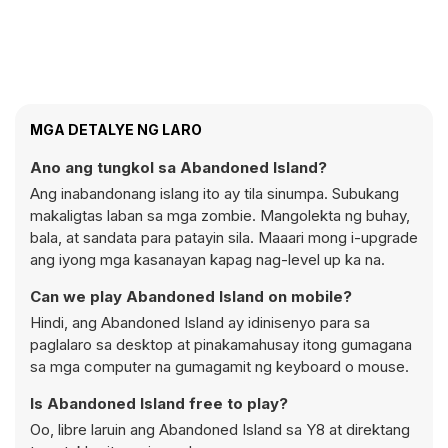
MGA DETALYE NG LARO
Ano ang tungkol sa Abandoned Island?
Ang inabandonang islang ito ay tila sinumpa. Subukang
makaligtas laban sa mga zombie. Mangolekta ng buhay,
bala, at sandata para patayin sila. Maaari mong i-upgrade
ang iyong mga kasanayan kapag nag-level up ka na.
Can we play Abandoned Island on mobile?
Hindi, ang Abandoned Island ay idinisenyo para sa
paglalaro sa desktop at pinakamahusay itong gumagana
sa mga computer na gumagamit ng keyboard o mouse.
Is Abandoned Island free to play?
Oo, libre laruin ang Abandoned Island sa Y8 at direktang