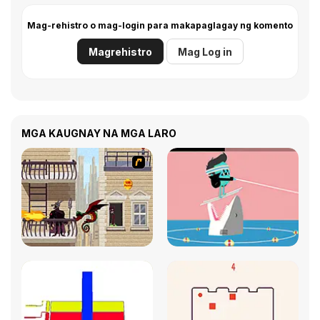
Mag-rehistro o mag-login para makapaglagay ng komento
Magrehistro
Mag Log in
MGA KAUGNAY NA MGA LARO