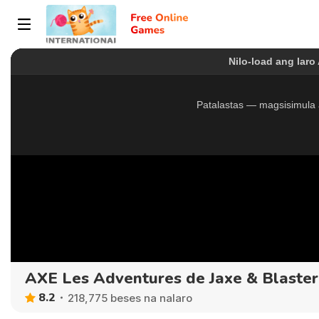
AXE Les Adventures de Jaxe & Blaster
8.2
218,775 beses na nalaro