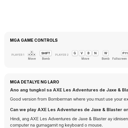
MGA GAME CONTROLS
Move
Bomb
Move
Bomb
Fullscreen
MGA DETALYE NG LARO
Ano ang tungkol sa AXE Les Adventures de Jaxe & Bl
Good version from Bomberman where you must use your explo
Can we play AXE Les Adventures de Jaxe & Blaster o
Hindi, ang AXE Les Adventures de Jaxe & Blaster ay idinis
computer na gumagamit ng keyboard o mouse.