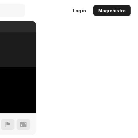
Log in
Magrehistro