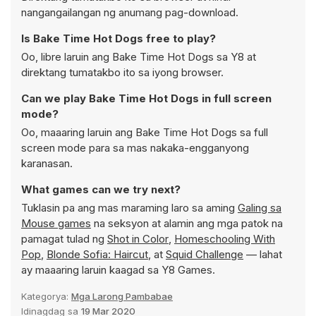
nangangailangan ng anumang pag-download.
Is Bake Time Hot Dogs free to play?
Oo, libre laruin ang Bake Time Hot Dogs sa Y8 at
direktang tumatakbo ito sa iyong browser.
Can we play Bake Time Hot Dogs in full screen
mode?
Oo, maaaring laruin ang Bake Time Hot Dogs sa full
screen mode para sa mas nakaka-engganyong
karanasan.
What games can we try next?
Tuklasin pa ang mas maraming laro sa aming
Galing sa
Mouse games
na seksyon at alamin ang mga patok na
pamagat tulad ng
Shot in Color
,
Homeschooling With
Pop
,
Blonde Sofia: Haircut
, at
Squid Challenge
— lahat
ay maaaring laruin kaagad sa Y8 Games.
Kategorya:
Mga Larong Pambabae
Idinagdag sa
19 Mar 2020