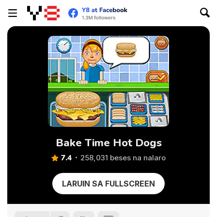
Bake Time Hot Dogs
7.4
258,031 beses na nalaro
LARUIN SA FULLSCREEN