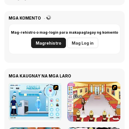
MGA KOMENTO
Mag-rehistro o mag-login para makapaglagay ng komento
Magrehistro
Mag Log in
MGA KAUGNAY NA MGA LARO