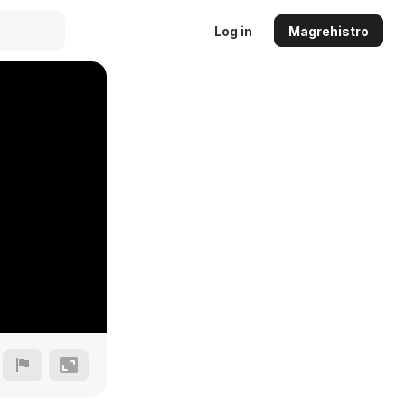
Log in
Magrehistro