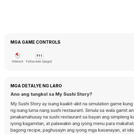
MGA GAME CONTROLS
Interact
Fullscreen (page)
MGA DETALYE NG LARO
Ano ang tungkol sa My Sushi Story?
My Sushi Story ay isang kaakit-akit na simulation game kun
ng isang luma nang sushi restaurant. Simula sa wala gamit 
pinakamahusay na sushi restaurant sa bayan ang simpleng ka
iyong kagamitan, at palawakin ang iyong menu para maka
bagong recipe, paghusayin ang iyong mga kasanayan, at id