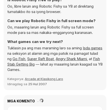
Oo, libre laruin ang Robotic Fishy sa Y8 at direktang
tumatakbo ito sa iyong browser.
Can we play Robotic Fishy in full screen mode?
Oo, maaaring laruin ang Robotic Fishy sa full screen
mode para sa mas nakaka-engganyong karanasan.
What games can we try next?
Tuklasin pa ang mas maraming laro sa aming
Isda games
na seksyon at alamin ang mga patok na pamagat tulad
ng
Go Fish
,
Super Raft Boat
,
Angry Shark Miami
, at
Fish
Stab Getting Big
— lahat ay maaaring laruin kaagad sa Y8
Games.
Kategorya:
Arcade at Klasikong Laro
Idinagdag sa
25 Hul 2007
MGA KOMENTO