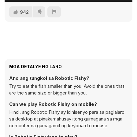
942
MGA DETALYE NG LARO
Ano ang tungkol sa Robotic Fishy?
Try to eat the fish smaller than you. Avoid the ones that
are the same size or bigger than you.
Can we play Robotic Fishy on mobile?
Hindi, ang Robotic Fishy ay idinisenyo para sa paglalaro
sa desktop at pinakamahusay itong gumagana sa mga
computer na gumagamit ng keyboard o mouse.
Is Robotic Fishy free to play?