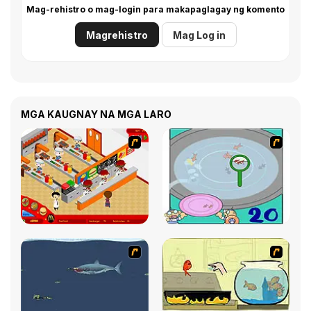
Mag-rehistro o mag-login para makapaglagay ng komento
Magrehistro
Mag Log in
MGA KAUGNAY NA MGA LARO