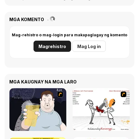
MGA KOMENTO
Mag-rehistro o mag-login para makapaglagay ng komento
Magrehistro
Mag Log in
MGA KAUGNAY NA MGA LARO