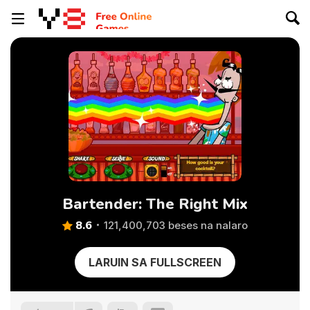
Bartender: The Right Mix
8.6
121,400,703 beses na nalaro
LARUIN SA FULLSCREEN