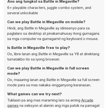
Ano ang tungkol sa Battle in Megaville?
6+ playable characters, juggle combo system, and
several unlockable
Can we play Battle in Megaville on mobile?
Hindi, ang Battle in Megaville ay idinisenyo para sa
paglalaro sa desktop at pinakamahusay itong gumagana
sa mga computer na gumagamit ng keyboard o mouse.
Is Battle in Megaville free to play?
Oo, libre laruin ang Battle in Megaville sa Y8 at direktang
tumatakbo ito sa iyong browser.
Can we play Battle in Megaville in full screen
mode?
Oo, maaaring laruin ang Battle in Megaville sa full screen
mode para sa mas nakaka-engganyong karanasan.
What games can we try next?
Tuklasin pa ang mas maraming laro sa aming
Arcade
games
na seksyon at alamin ang mga patok na pamagat