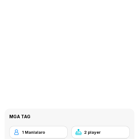
MGA TAG
1 Manlalaro
2 player