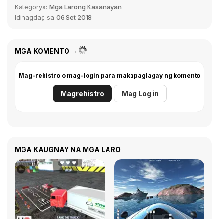
Kategorya:
Mga Larong Kasanayan
Idinagdag sa
06 Set 2018
MGA KOMENTO
Mag-rehistro o mag-login para makapaglagay ng komento
Magrehistro
Mag Log in
MGA KAUGNAY NA MGA LARO