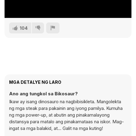
104
MGA DETALYE NG LARO
Ano ang tungkol sa Bikosaur?
Ikaw ay isang dinosauro na nagbibisikleta. Mangolekta
ng mga steak para pakainin ang iyong pamilya. Kumuha
ng mga power-up, at abutin ang pinakamalayong
distansya para matalo ang pinakamataas na iskor. Mag-
ingat sa mga balakid, at... Galit na mga kuting!