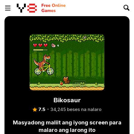
Bikosaur
7.5
34,245 beses na nalaro
Masyadong maliit ang iyong screen para
malaro ang larong ito