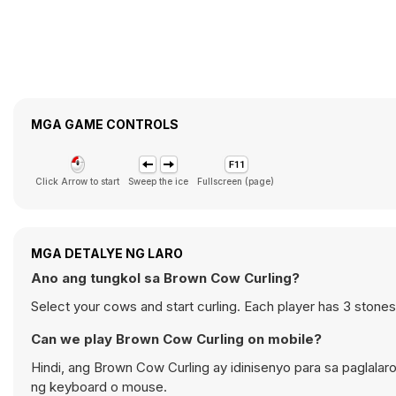
MGA GAME CONTROLS
Click Arrow to start
Sweep the ice
Fullscreen (page)
MGA DETALYE NG LARO
Ano ang tungkol sa Brown Cow Curling?
Select your cows and start curling. Each player has 3 stones 
Can we play Brown Cow Curling on mobile?
Hindi, ang Brown Cow Curling ay idinisenyo para sa pagla
ng keyboard o mouse.