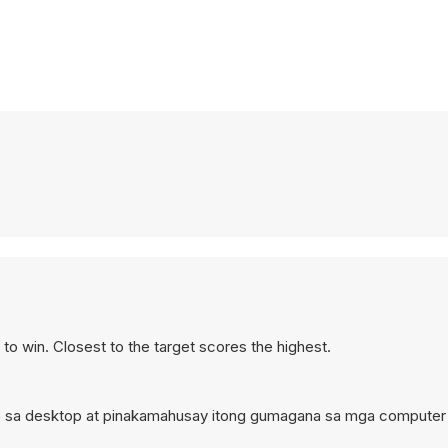
to win. Closest to the target scores the highest.
laro sa desktop at pinakamahusay itong gumagana sa mga compute