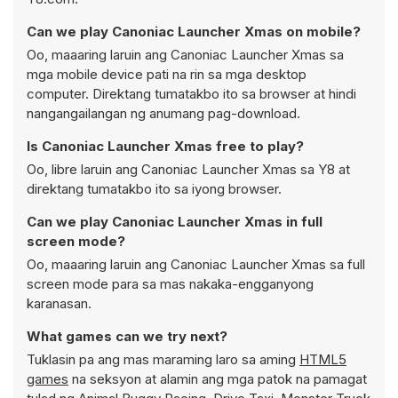
Can we play Canoniac Launcher Xmas on mobile?
Oo, maaaring laruin ang Canoniac Launcher Xmas sa
mga mobile device pati na rin sa mga desktop
computer. Direktang tumatakbo ito sa browser at hindi
nangangailangan ng anumang pag-download.
Is Canoniac Launcher Xmas free to play?
Oo, libre laruin ang Canoniac Launcher Xmas sa Y8 at
direktang tumatakbo ito sa iyong browser.
Can we play Canoniac Launcher Xmas in full
screen mode?
Oo, maaaring laruin ang Canoniac Launcher Xmas sa full
screen mode para sa mas nakaka-engganyong
karanasan.
What games can we try next?
Tuklasin pa ang mas maraming laro sa aming
HTML5
games
na seksyon at alamin ang mga patok na pamagat