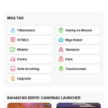
MGA TAG
1 Manlalaro
Galing sa Mouse
HTML5
Mga Robot
Mobile
Obstacle
Pasko
Pera
Side Scrolling
Touchscreen
Upgrade
BAHAGI NG SERYE: CANONIAC LAUNCHER