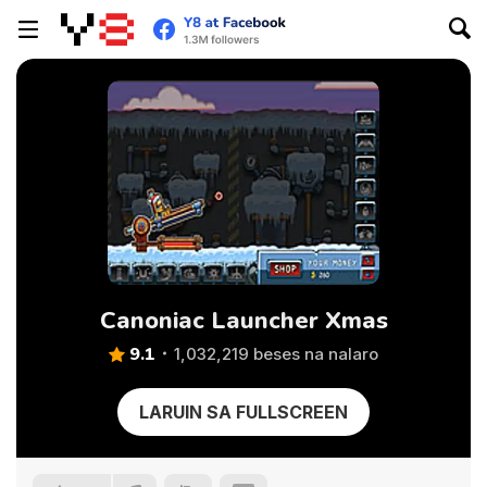
Canoniac Launcher Xmas
9.1
1,032,219 beses na nalaro
LARUIN SA FULLSCREEN