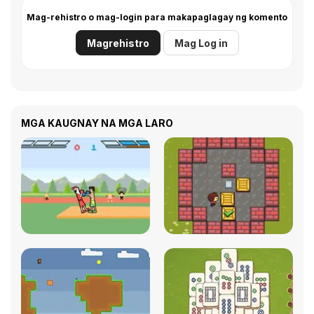
Mag-rehistro o mag-login para makapaglagay ng komento
Magrehistro
Mag Log in
MGA KAUGNAY NA MGA LARO