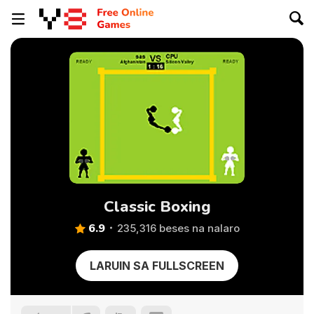
Classic Boxing
6.9
235,316 beses na nalaro
LARUIN SA FULLSCREEN