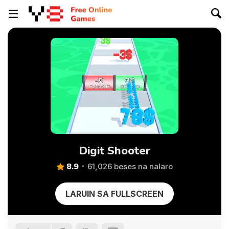
Digit Shooter
8.9
61,026 beses na nalaro
LARUIN SA FULLSCREEN