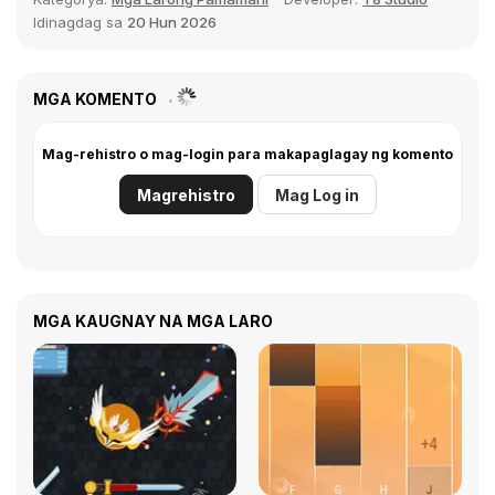
Idinagdag sa
20 Hun 2026
MGA KOMENTO
Mag-rehistro o mag-login para makapaglagay ng komento
Magrehistro
Mag Log in
MGA KAUGNAY NA MGA LARO