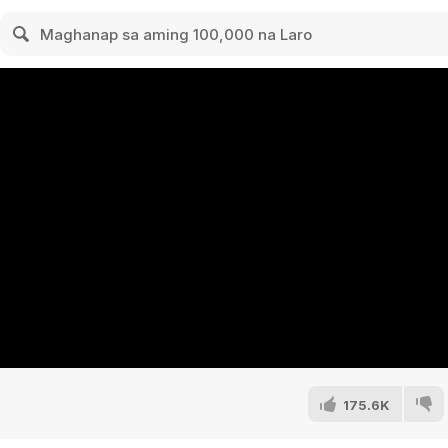
175.6K