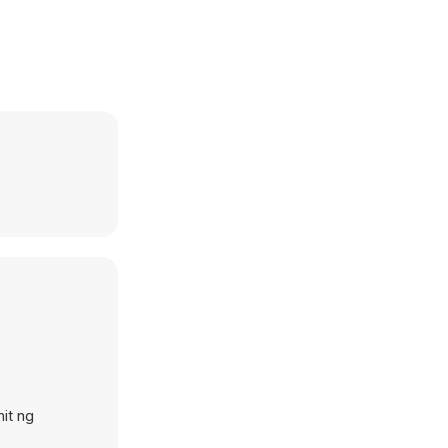
it ng