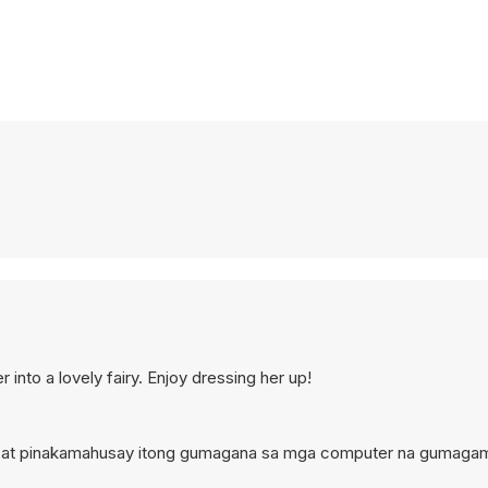
r into a lovely fairy. Enjoy dressing her up!
ktop at pinakamahusay itong gumagana sa mga computer na gumagam