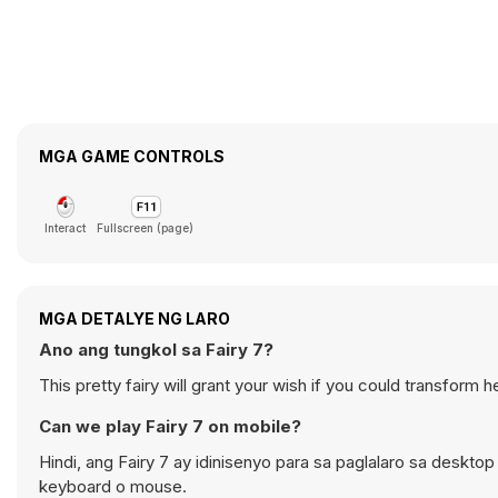
MGA GAME CONTROLS
Interact
Fullscreen (page)
MGA DETALYE NG LARO
Ano ang tungkol sa Fairy 7?
This pretty fairy will grant your wish if you could transform he
Can we play Fairy 7 on mobile?
Hindi, ang Fairy 7 ay idinisenyo para sa paglalaro sa des
keyboard o mouse.