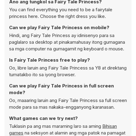
Ano ang tungkol sa Fairy Tale Princess?
You can find everything you need to be a fairytale
princess here. Choose the right dress you like.
Can we play Fairy Tale Princess on mobile?
Hindi, ang Fairy Tale Princess ay idinisenyo para sa
paglalaro sa desktop at pinakamahusay itong gumagana
sa mga computer na gumagamit ng keyboard o mouse.
Is Fairy Tale Princess free to play?
Oo, libre laruin ang Fairy Tale Princess sa Y8 at direktang
tumatakbo ito sa iyong browser.
Can we play Fairy Tale Princess in full screen
mode?
Oo, maaaring laruin ang Fairy Tale Princess sa full screen
mode para sa mas nakaka-engganyong karanasan.
What games can we try next?
Tuklasin pa ang mas maraming laro sa aming
Bihisan
games
na seksyon at alamin ang mga patok na pamagat