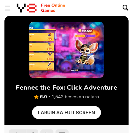
Fennec the Fox: Click Adventure
6.0
1,542 beses na nalaro
LARUIN SA FULLSCREEN