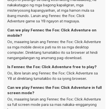
nakakatagpo ng mga bagong kapaligiran, mga
misteryosong kapangyarihan, at mga hamon mula sa
ibang mundo. Laruin ang Fennec the Fox: Click
Adventure game sa Y8 ngayon at magsaya.
Can we play Fennec the Fox: Click Adventure on
mobile?
Oo, maaaring laruin ang Fennec the Fox: Click Adventure
sa mga mobile device pati na rin sa mga desktop
computer. Direktang tumatakbo ito sa browser at hindi
nangangailangan ng anumang pag-download.
Is Fennec the Fox: Click Adventure free to play?
Oo, libre laruin ang Fennec the Fox: Click Adventure sa
Y8 at direktang tumatakbo ito sa iyong browser.
Can we play Fennec the Fox: Click Adventure in full
screen mode?
Oo, maaaring laruin ang Fennec the Fox: Click Adventure
sa full screen mode para sa mas nakaka-engganyong